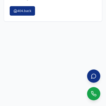
404.back