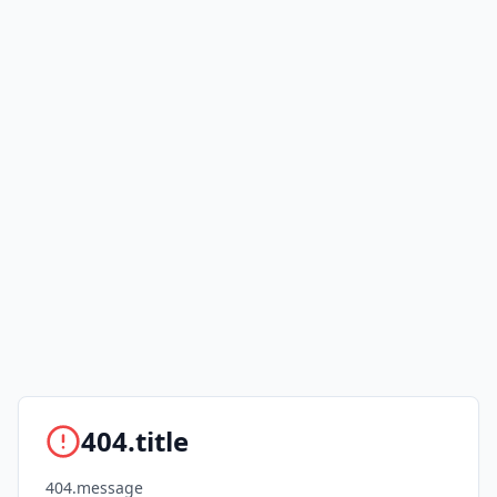
404.title
404.message