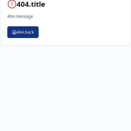
404.title
404.message
404.back