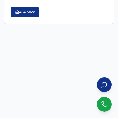
404.back