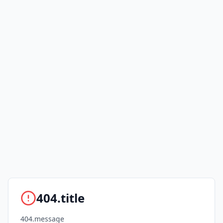
404.title
404.message