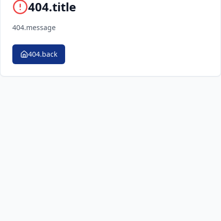
404.title
404.message
404.back