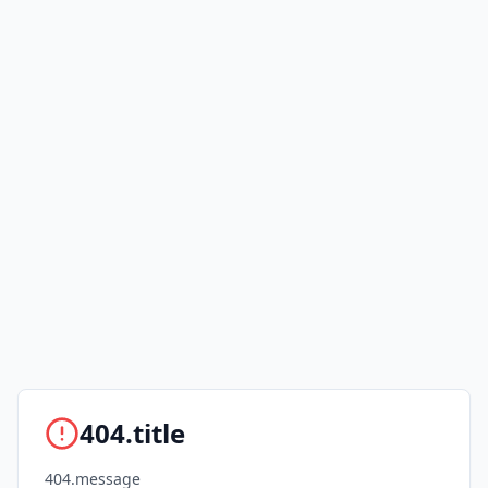
404.title
404.message