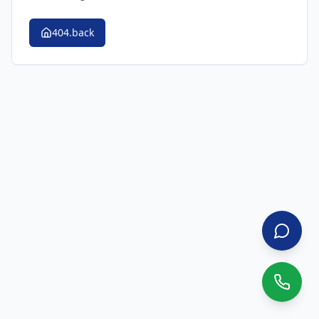
404.back