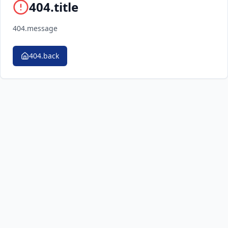
404.title
404.message
404.back