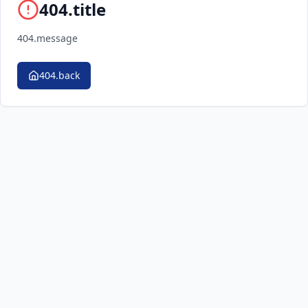
404.title
404.message
404.back