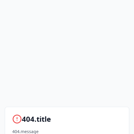
404.title
404.message