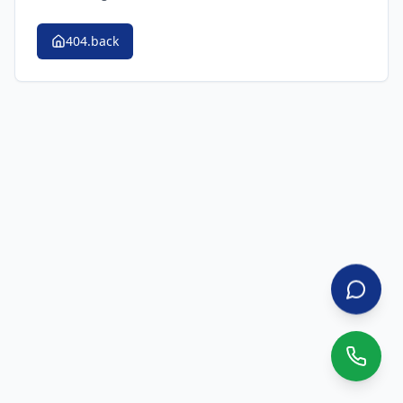
404.back