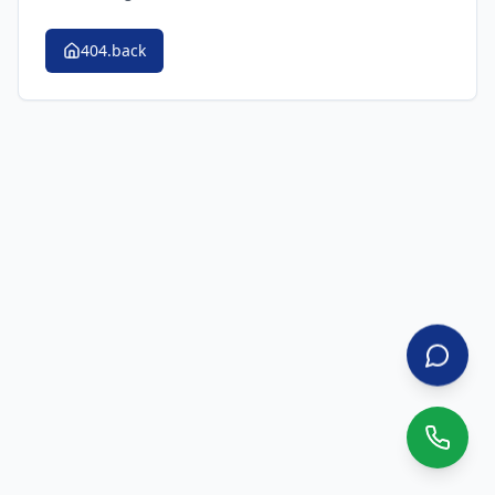
404.back