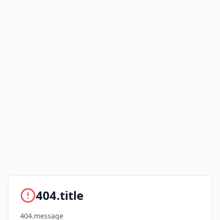
404.title
404.message