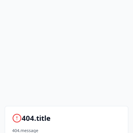
404.title
404.message