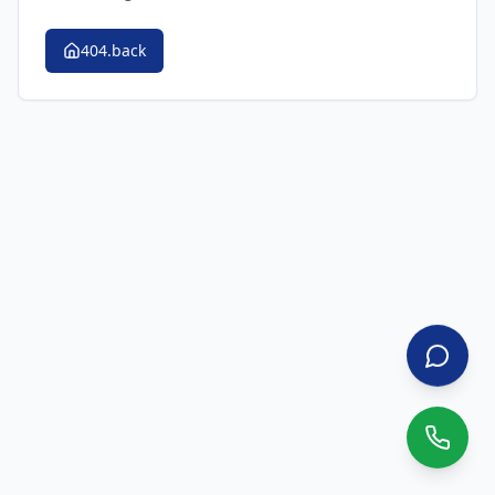
404.back