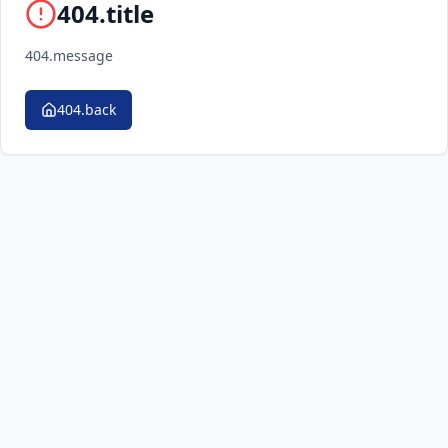
404.title
404.message
404.back