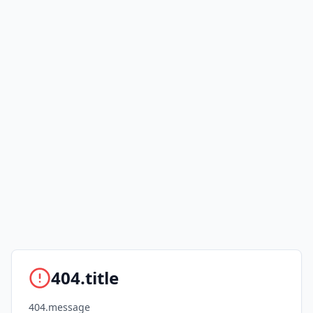
404.title
404.message