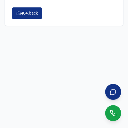
404.back