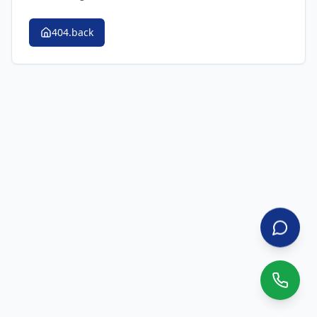
404.back