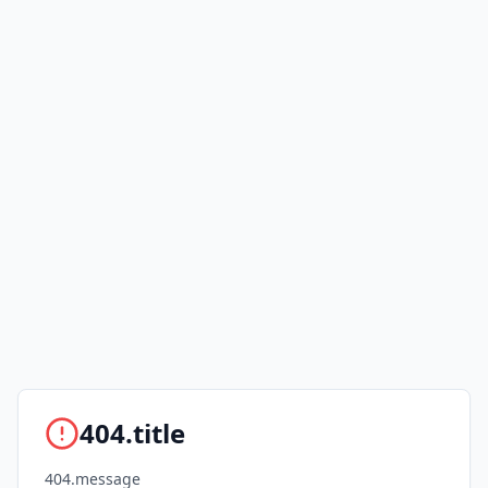
404.title
404.message