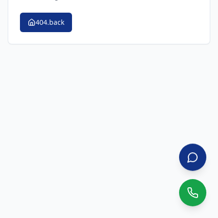
404.back