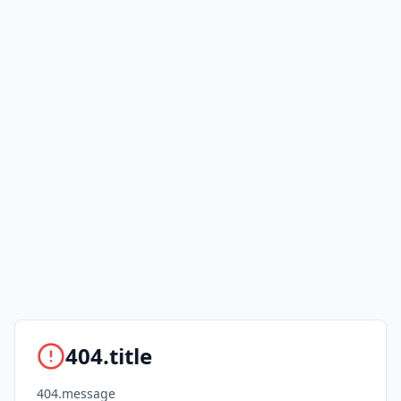
404.title
404.message