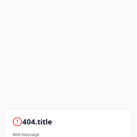
404.title
404.message