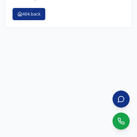
404.back