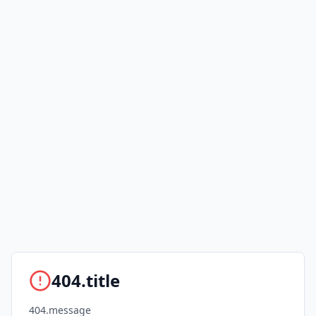
404.title
404.message