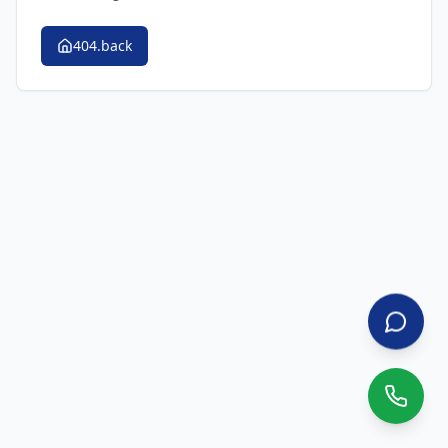
404.back