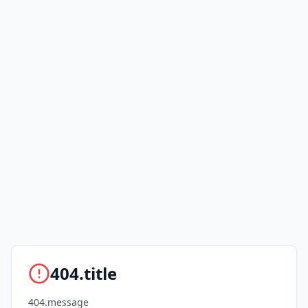
404.title
404.message