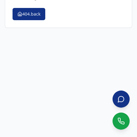
404.back