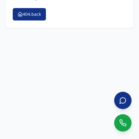
404.back