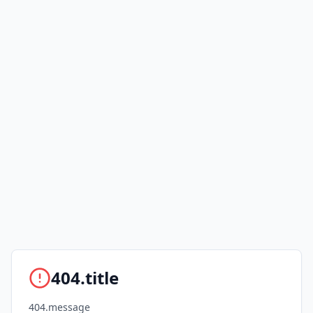
404.title
404.message