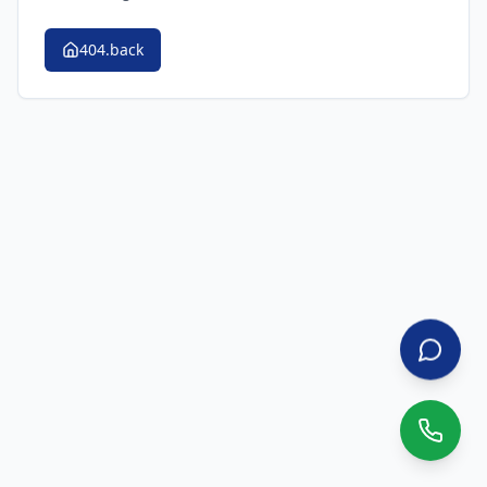
404.back