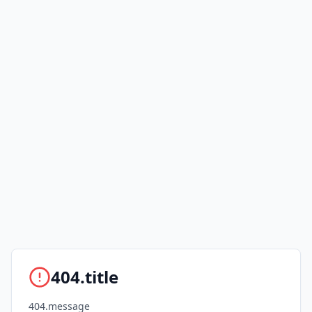
404.title
404.message