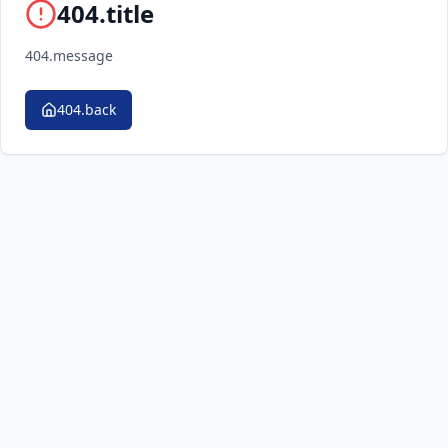
404.title
404.message
404.back