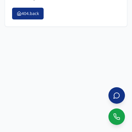
404.back