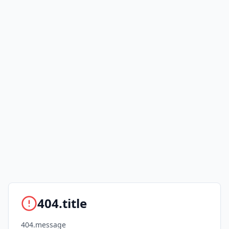
404.title
404.message