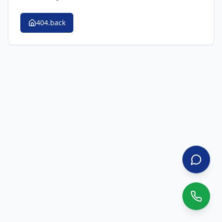
404.back