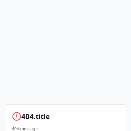
404.title
404.message