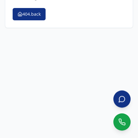
404.back