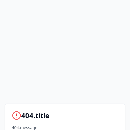
404.title
404.message