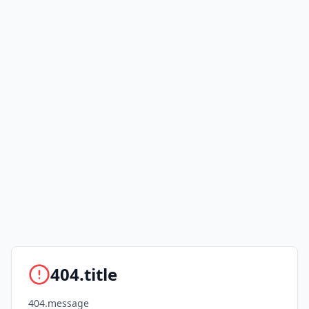
404.title
404.message