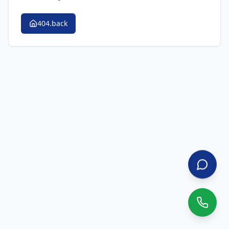
404.back