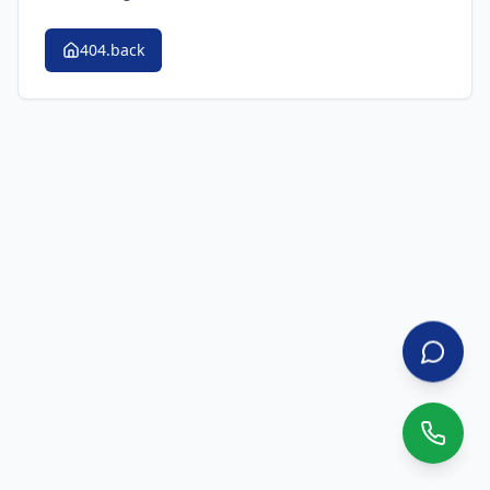
404.back