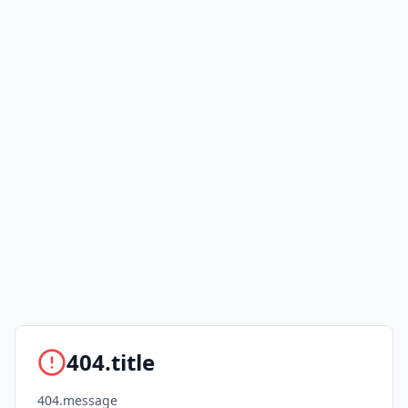
404.title
404.message