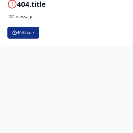
404.title
404.message
404.back