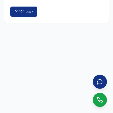
404.back