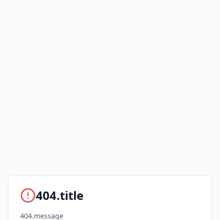
404.title
404.message