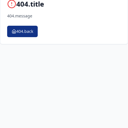
404.title
404.message
404.back