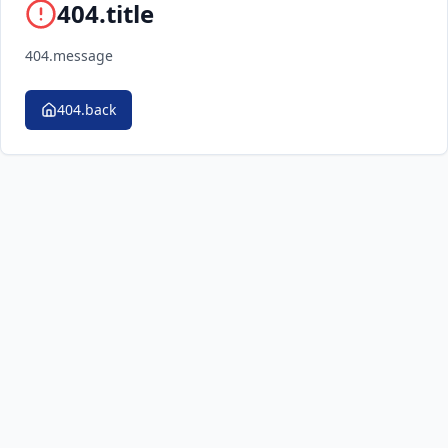
404.title
404.message
404.back