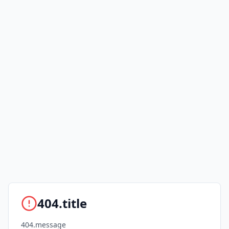
404.title
404.message