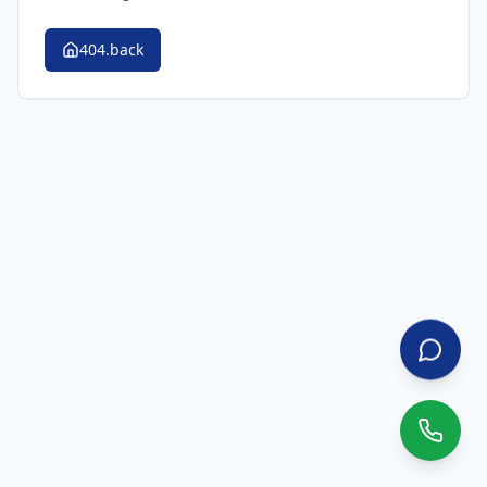
404.back