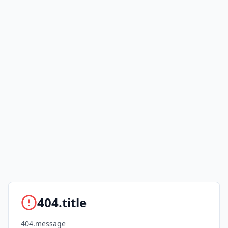
404.title
404.message