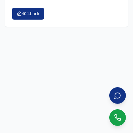
404.back