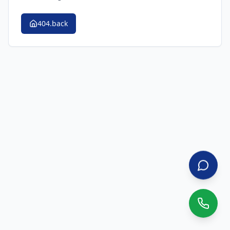
404.back