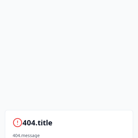
404.title
404.message