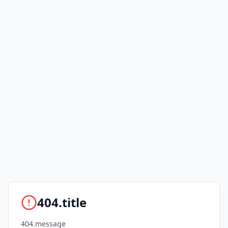
404.title
404.message