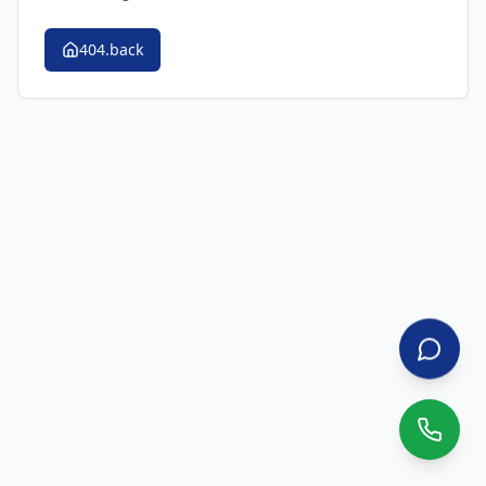
404.back