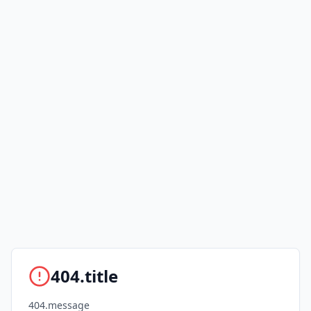
404.title
404.message