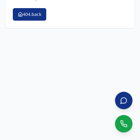
404.back