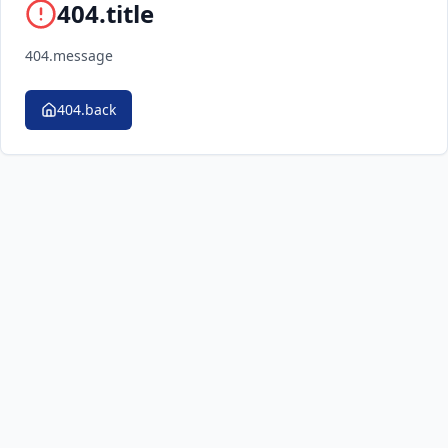
404.title
404.message
404.back