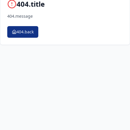
404.title
404.message
404.back