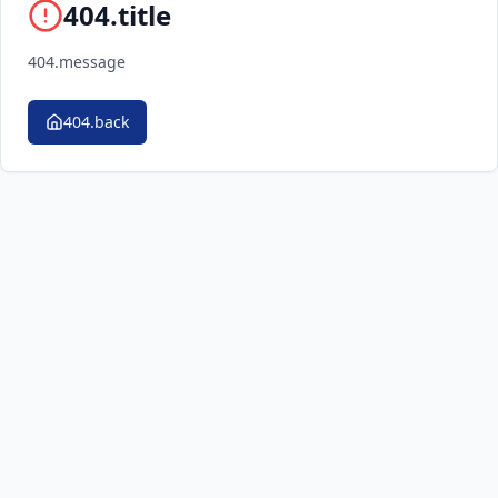
404.title
404.message
404.back