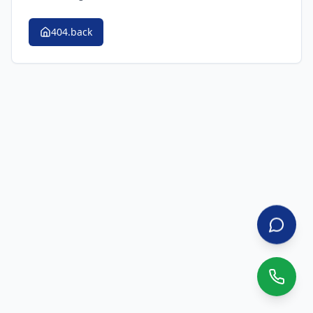
404.back