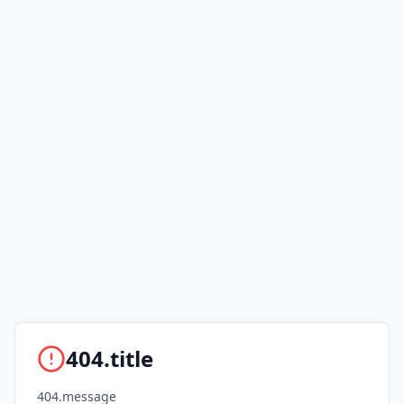
404.title
404.message