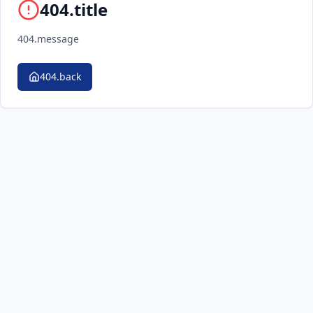
404.title
404.message
404.back