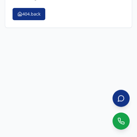
404.back