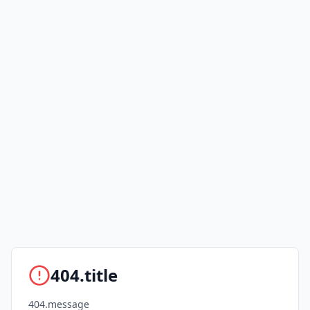
404.title
404.message