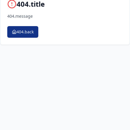
404.title
404.message
404.back