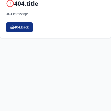
404.title
404.message
404.back