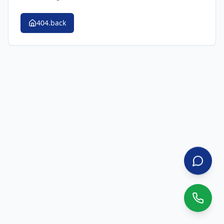
404.back