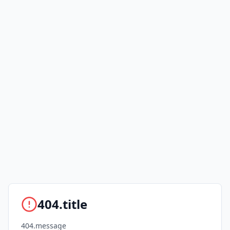
404.title
404.message