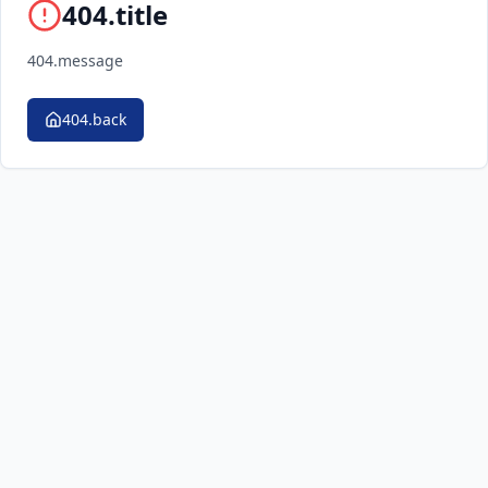
404.title
404.message
404.back