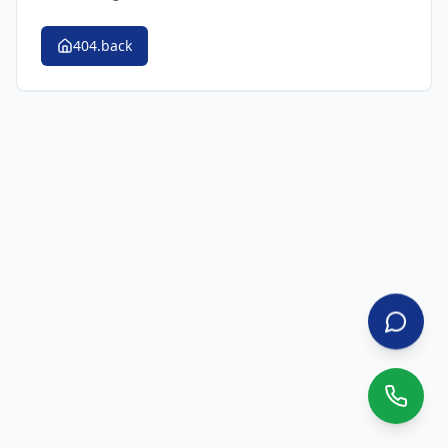
404.back