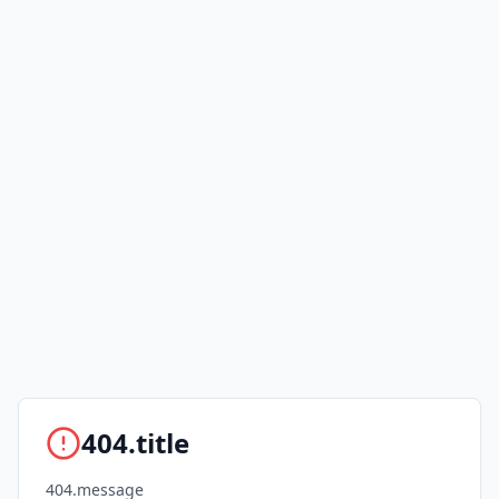
404.title
404.message