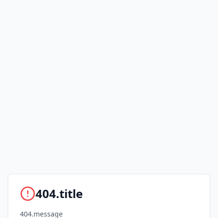
404.title
404.message