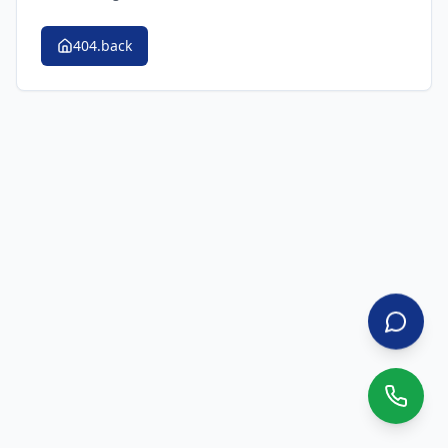
404.back