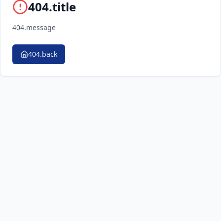
404.title
404.message
404.back