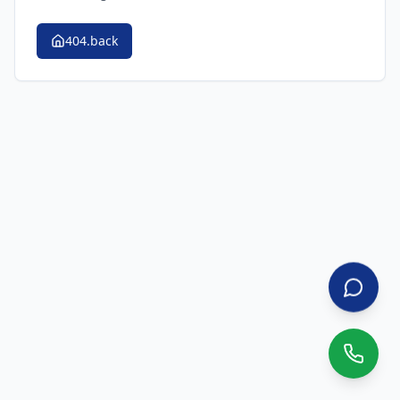
404.back