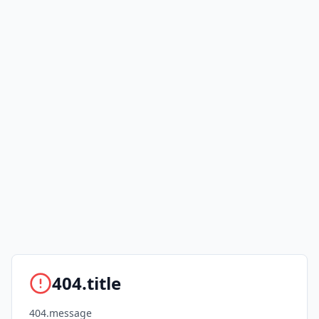
404.title
404.message