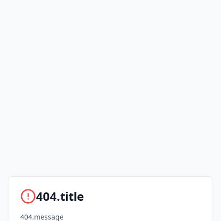
404.title
404.message