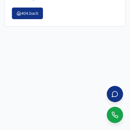
404.back