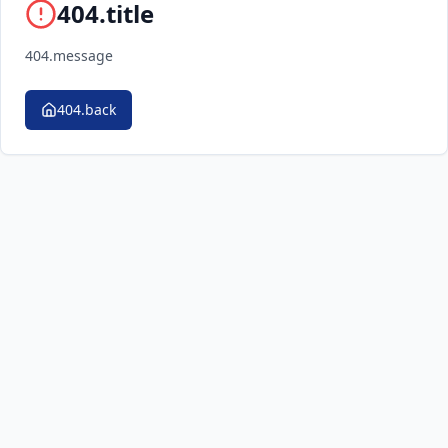
404.title
404.message
404.back